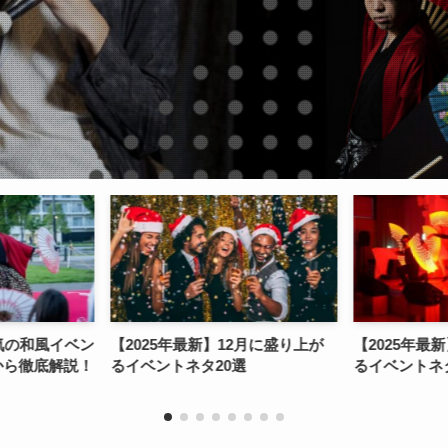
025年最新】12月に盛り上が
【2025年最新】11月に盛り上が
ベントネタ20選
るイベントネタ20選