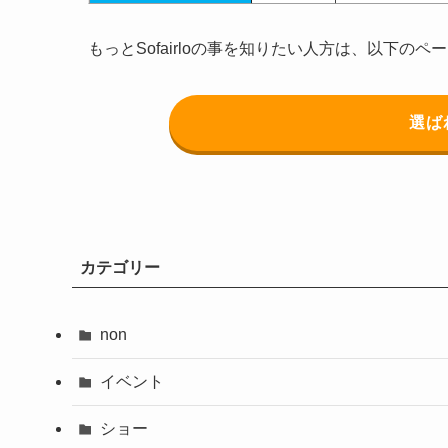
もっとSofairloの事を知りたい人方は、以下の
選ば
カテゴリー
non
イベント
ショー