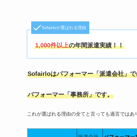
Sofairloが選ばれる理由
1,000件以上
の年間派遣実績！！
Sofairloはパフォーマー「派遣会社
パフォーマー「事務所」です。
これが選ばれる理由の全てと言っても過言ではあ