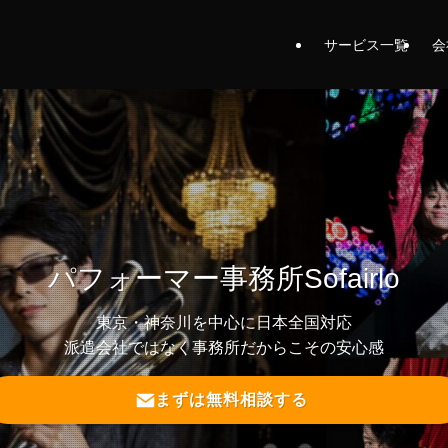
サービス一覧
会
パフォーマー事務所Sofairlo
東京・神奈川を中心に日本全国対応
派遣会社ではなく事務所だからこその安心感
まずは無料相談する