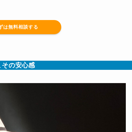
ずは無料相談する
こその安心感