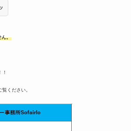
ッ
せん。
！！
ご覧ください。