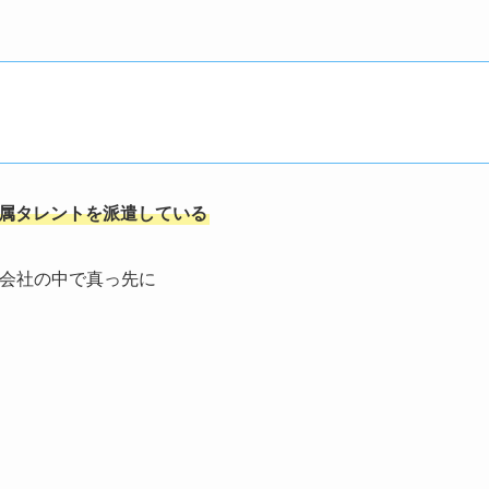
所属タレントを派遣している
ント会社の中で真っ先に