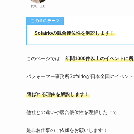
代表：上野
この章のテーマ
Sofairloの競合優位性を解説します！
このページでは、
年間1000件以上のイベントに
パフォーマー事務所Sofairloが日本全国のイベ
選ばれる理由を解説します！
他社との違いや競合優位性を理解した上で
是非お仕事のご依頼をお願いします！