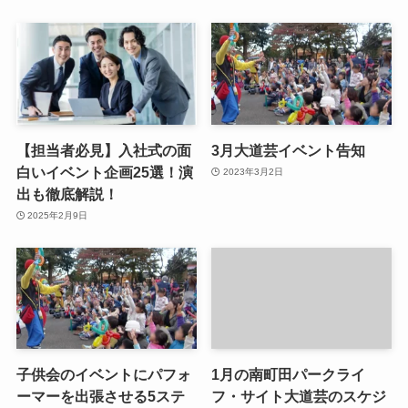
【担当者必見】入社式の面
3月大道芸イベント告知
白いイベント企画25選！演
2023年3月2日
出も徹底解説！
2025年2月9日
子供会のイベントにパフォ
1月の南町田パークライ
ーマーを出張させる5ステ
フ・サイト大道芸のスケジ