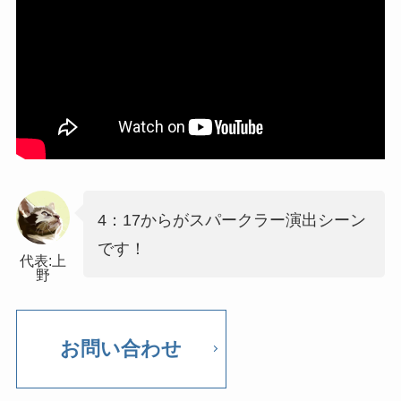
4：17からがスパークラー演出シーン
です！
代表:上
野
お問い合わせ