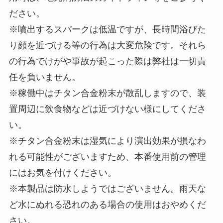
ださい。
※噴出するスパークは低温ですが、長時間浴びた
り顔を近づける等の行為は大変危険です。それら
の行為でけがや事故が起こった際は弊社は一切責
任を負いません。
※稼働中はチタン合金粉末が散乱しますので、装
置周辺に飲食物などは近づけない様にしてくださ
い。
※チタン合金粉末は湿気により演出効果が損なわ
れる可能性がございますため、本番使用前の管理
にはお気を付けください。
※本製品は防水しようではございません。雨天な
ど水にぬれる恐れのある場合の使用はおやめくだ
さい。