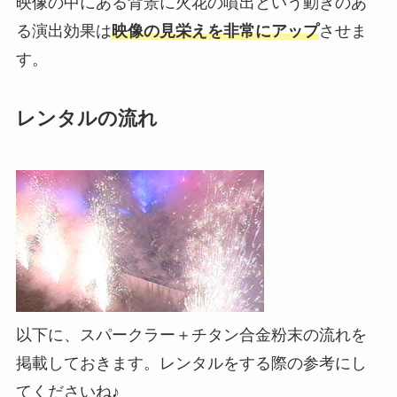
映像の中にある背景に火花の噴出という動きのあ
る演出効果は
映像の見栄えを非常にアップ
させま
す。
レンタルの流れ
以下に、スパークラー＋チタン合金粉末の流れを
掲載しておきます。レンタルをする際の参考にし
てくださいね♪