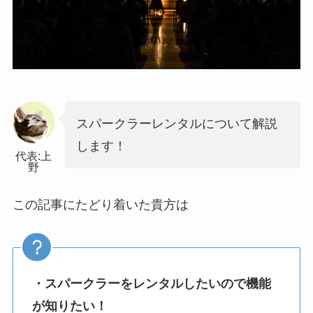
スパークラーレンタルについて解説
します！
代表:上
野
この記事にたどり着いた貴方は
・スパークラーをレンタルしたいので機能
が知りたい！