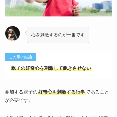
心を刺激するのが一番です
この章の結論
親子の好奇心を刺激して飽きさせない
参加する親子の
好奇心を刺激する行事
であること
が必要です。