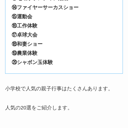
⑭ファイヤーサーカスショー
⑮運動会
⑯工作体験
⑰卓球大会
⑱和妻ショー
⑲農業体験
⑳シャボン玉体験
小学校で人気の親子行事はたくさんあります。
人気の20選をご紹介します。