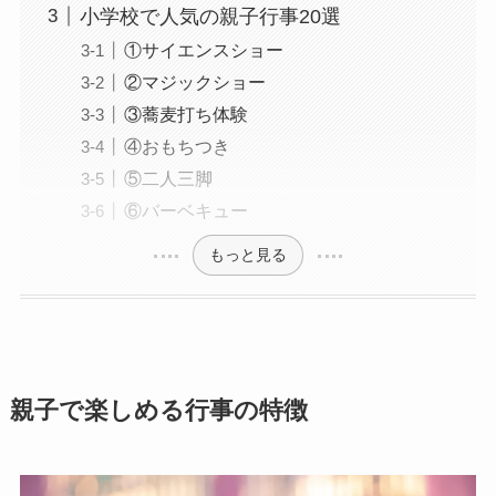
小学校で人気の親子行事20選
①サイエンスショー
②マジックショー
③蕎麦打ち体験
④おもちつき
⑤二人三脚
⑥バーベキュー
もっと見る
親子で楽しめる行事の特徴