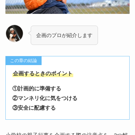
企画のプロが紹介します
この章の結論
企画するときのポイント
①計画的に準備する
②マンネリ化に気をつける
③安全に配慮する