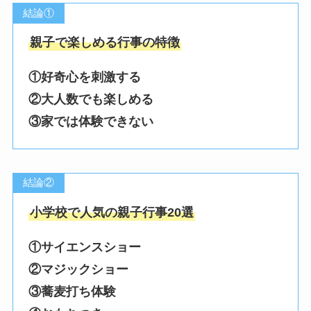
結論①
親子で楽しめる行事の特徴
①好奇心を刺激する
②大人数でも楽しめる
③家では体験できない
結論②
小学校で人気の親子行事20選
①サイエンスショー
②マジックショー
③蕎麦打ち体験