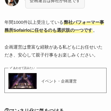
企画運営は弊社が得意です
年間1000件以上受注している
弊社パフォーマー事
務所Sofairloに任せるのも選択肢の一つです
。
企画運営は豊富な経験がある私どもにお任せいた
だき、安心して親子行事をお楽しみください。
あわせて読みたい
イベント・企画運営
②マンネリ化に気をつける