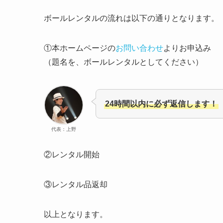
ボールレンタルの流れは以下の通りとなります。
①本ホームページの
お問い合わせ
よりお申込み
（題名を、ボールレンタルとしてください）
24時間以内に必ず返信します！
代表：上野
②レンタル開始
③レンタル品返却
以上となります。