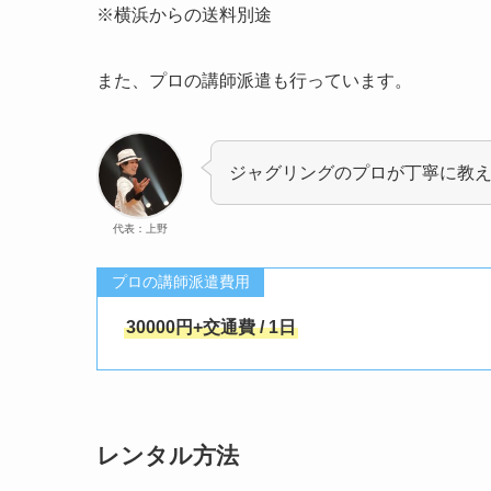
※横浜からの送料別途
また、プロの講師派遣も行っています。
ジャグリングのプロが丁寧に教
代表：上野
プロの講師派遣費用
30000円+交通費 / 1日
レンタル方法