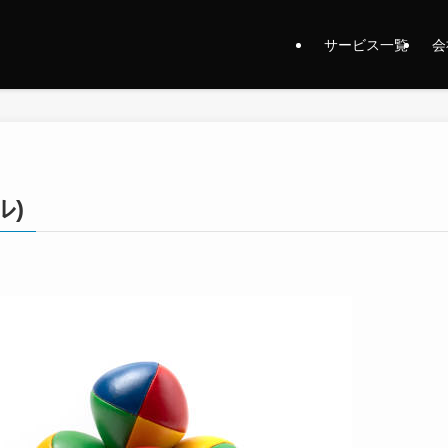
サービス一覧
会
ル)