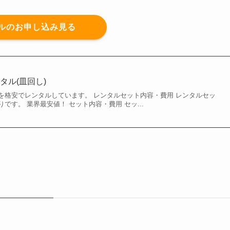
ルのお申し込み見る
タル(皿回し)
を格安でレンタルしています。 レンタルセット内容・費用 レンタルセッ
です。 業界最安値！ セット内容・費用 セッ...