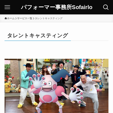
パフォーマー事務所Sofairlo
ホーム
サービス一覧
タレントキャスティング
タレントキャスティング