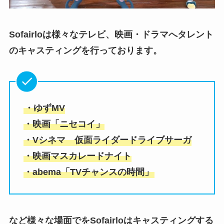
Sofairloは様々なテレビ、映画・ドラマへタレント
のキャスティングを行っております。
・ゆずMV
・映画「ニセコイ」
・Vシネマ 仮面ライダードライブサーガ
・映画マスカレードナイト
・abema「TVチャンスの時間」
など様々な場面でをSofairloはキャスティングする