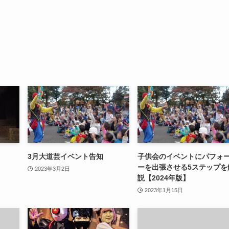
3月大道芸イベント告知
子供会のイベントにパフォ
ーを出張させる5ステップを
2023年3月2日
説【2024年版】
2023年1月15日