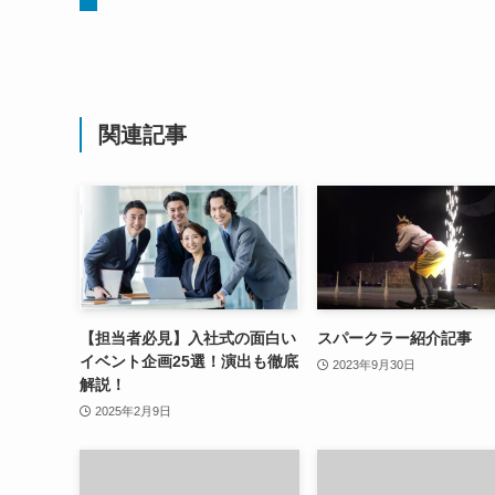
関連記事
【担当者必見】入社式の面白い
スパークラー紹介記事
イベント企画25選！演出も徹底
2023年9月30日
解説！
2025年2月9日