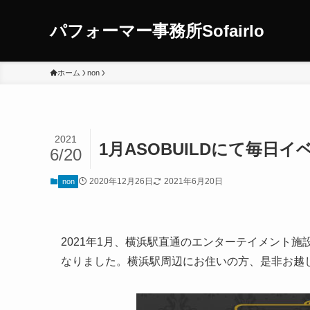
パフォーマー事務所Sofairlo
ホーム
non
2021
1月ASOBUILDにて毎日
6/20
2020年12月26日
2021年6月20日
non
2021年1月、横浜駅直通のエンターテイメント施
なりました。横浜駅周辺にお住いの方、是非お越