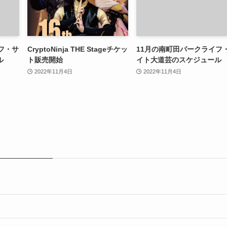
フ・サ
CryptoNinja THE Stageチケッ
11月の南町田パークライフ
ル
ト販売開始
イト大道芸のスケジュール
2022年11月4日
2022年11月4日