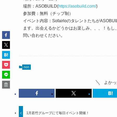
場所：ASOBUILD(
https://asobuild.com/
)
参加費：無料（チップ制）
イベント内容：SofairloのタレントたちがAS
ます。出会えるかどうかはお楽しみ、、、！もし
問い合わせください。
non
よかっ
1月若竹グループにて毎日イベント開催！