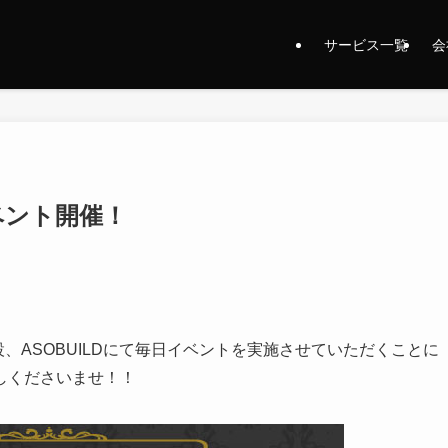
サービス一覧
会
イベント開催！
設、ASOBUILDにて毎日イベントを実施させていただくことに
しくださいませ！！