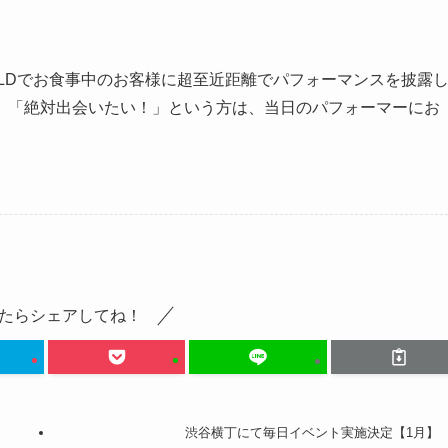
OBUILDでお食事中のお客様に超至近距離でパフォーマンスを披露
、「絶対出会いたい！」という方は、当日のパフォーマーにお
たらシェアしてね！
渋谷横丁にて毎日イベント実施決定【1月】