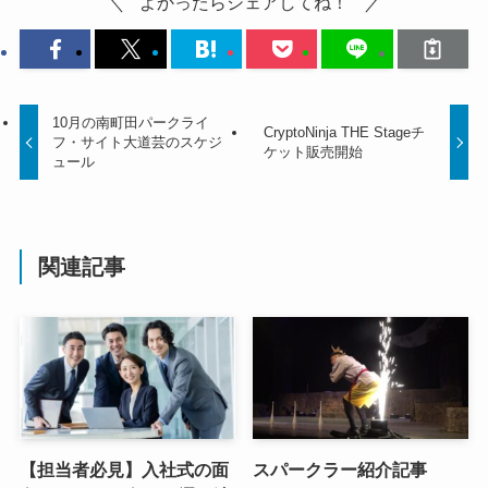
よかったらシェアしてね！
10月の南町田パークライ
CryptoNinja THE Stageチ
フ・サイト大道芸のスケジ
ケット販売開始
ュール
関連記事
【担当者必見】入社式の面
スパークラー紹介記事