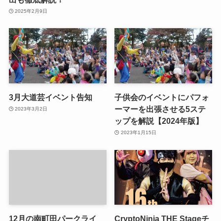
2025年2月9日
3月大道芸イベント告知
子供会のイベントにパフォ
ーマーを出張させる5ステ
2023年3月2日
ップを解説【2024年版】
2023年1月15日
12月の南町田パークライ
CryptoNinja THE Stageチ