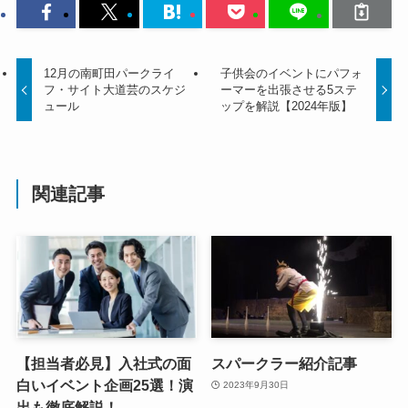
12月の南町田パークライ
子供会のイベントにパフォ
フ・サイト大道芸のスケジ
ーマーを出張させる5ステ
ュール
ップを解説【2024年版】
関連記事
【担当者必見】入社式の面
スパークラー紹介記事
白いイベント企画25選！演
2023年9月30日
出も徹底解説！