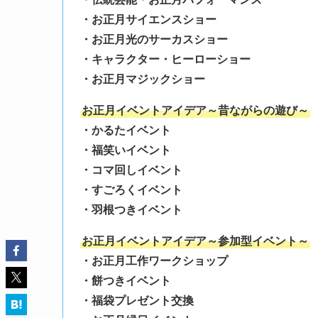
・お正月サイエンスショー
・お正月光のサーカスショー
・キャラクター・ヒーローショー
・お正月マジックショー
お正月イベントアイデア～昔ながらの遊び～
・かるたイベント
・福笑いイベント
・コマ回しイベント
・すごろくイベント
・羽根つきイベント
お正月イベントアイデア～参加型イベント～
・お正月工作ワークショップ
・餅つきイベント
・福袋プレゼント交換