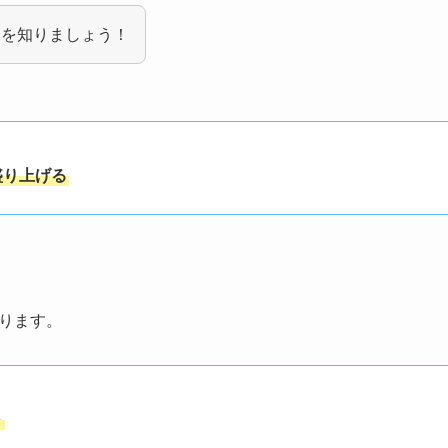
アを知りましょう！
盛り上げる
ります。
～