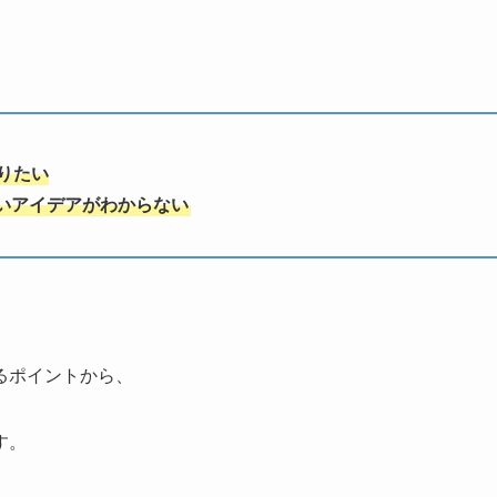
りたい
いアイデアがわからない
るポイントから、
す。