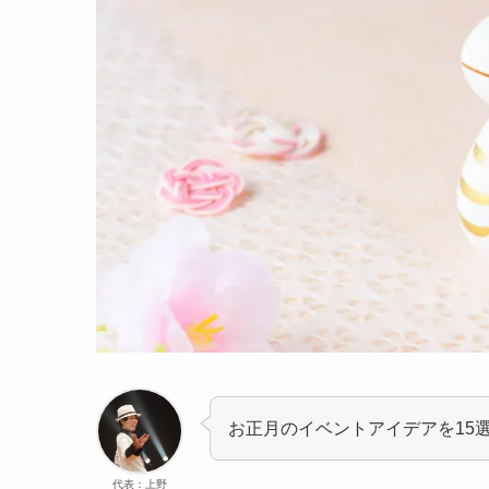
お正月のイベントアイデアを15
代表：上野