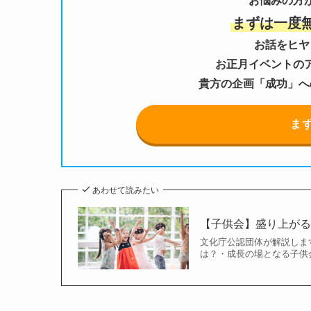
お悩みの方
まずは一度
お話をヒヤ
お正月イベントの
貴方の企画「成功」へ
ま
あわせて読みたい
【子供会】盛り上がる
文化庁公認団体が解説しま
は？・成長の場となる子供