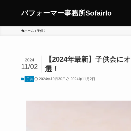
パフォーマー事務所Sofairlo
ホーム
子供
【2024年最新】子供会に
2024
11/02
選！
2024年10月30日
2024年11月2日
子供