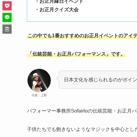
・お正月縁日イベント
・お正月クイズ大会
この中でも1番おすすめのお正月イベントのアイ
「伝統芸能・お正月パフォーマンス」です。
日本文化を感じられるのがポイ
代表：上野
パフォーマー事務所Sofairloの伝統芸能・お正
子供たちでも飽きないようなマジックを中心とし