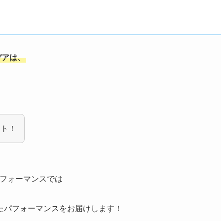
デアは、
ント！
月パフォーマンスでは
たパフォーマンスをお届けします！