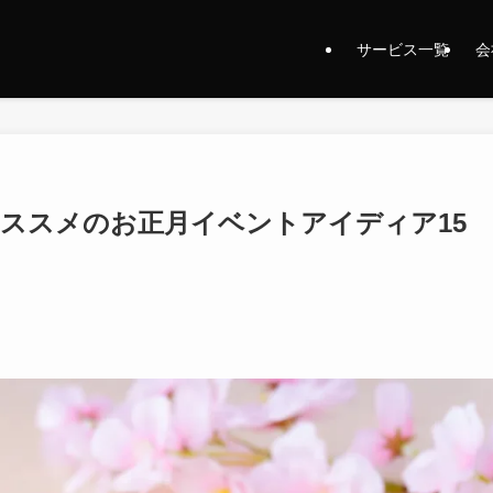
サービス一覧
会
オススメのお正月イベントアイディア15