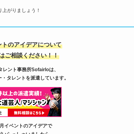
り上がりましょう！
ントのアイデアについて
はご相談ください！！
レント事務所Sofairloは、
ー・タレントを派遣しています。
月イベントのアイデアで