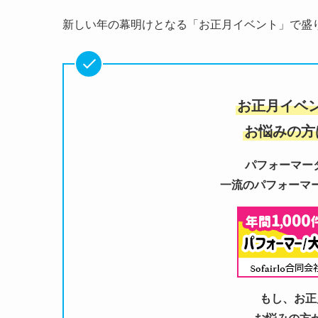
新しい年の幕明けとなる「お正月イベント」で盛
お正月イベ
お悩みの方
パフォーマータ
一流のパフォーマ
もし、お正