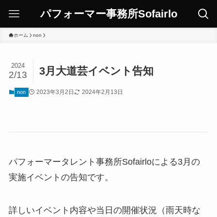
パフォーマー事務所Sofairlo
ホーム
non
2024
3月大道芸イベント告知
2/13
2023年3月2日
2024年2月13日
non
パフォーマータレント事務所Sofairloによる3月の
実施イベントの告知です。
詳しいイベント内容や当日の開催状況（雨天時な