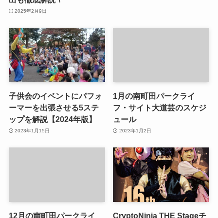
2025年2月9日
子供会のイベントにパフォ
1月の南町田パークライ
ーマーを出張させる5ステ
フ・サイト大道芸のスケジ
ップを解説【2024年版】
ュール
2023年1月15日
2023年1月2日
12月の南町田パークライ
CryptoNinja THE Stageチ