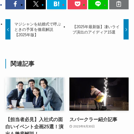
マジシャンを結婚式で呼ぶ
【2025年最新版】凄いライ
ときの予算を徹底解説
ブ演出のアイディア15選
【2025年版】
関連記事
【担当者必見】入社式の面
スパークラー紹介記事
白いイベント企画25選！演
2023年9月30日
出も徹底解説！