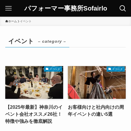
パフォーマー事務所Sofairlo
ホーム
イベント
イベント
– category –
イベント
イベント
【2025年最新】神奈川のイ
お客様向けと社内向けの周
ベント会社オススメ26社！
年イベントの違い5選
特徴や強みを徹底解説