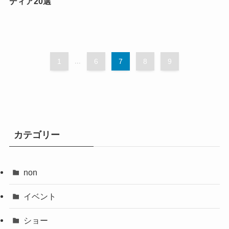
ディア20選
1
...
6
7
8
9
カテゴリー
non
イベント
ショー