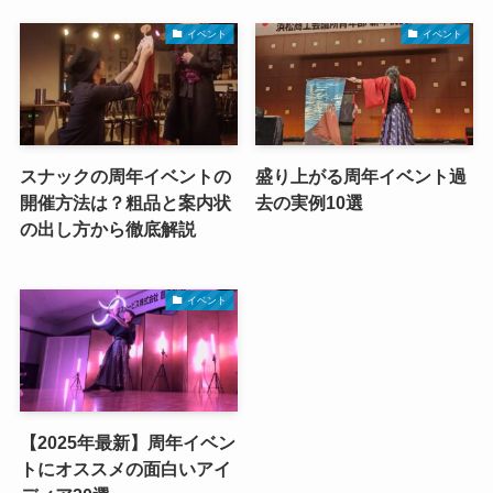
イベント
イベント
スナックの周年イベントの
盛り上がる周年イベント過
開催方法は？粗品と案内状
去の実例10選
の出し方から徹底解説
イベント
【2025年最新】周年イベン
トにオススメの面白いアイ