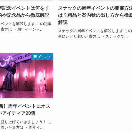
年記念イベントは何をす
スナックの周年イベントの開催方
的や記念品から徹底解説
は？粗品と案内状の出し方から徹
解説
ベントを解説します この記事
貴方は ・周年イベント...
スナックの周年イベントを解説します こ
事にたどり着いた貴方は ・スナックで...
イベント
最新】周年イベントにオス
いアイディア20選
盛り上げていきましょう！ こ
着いた貴方は ・周年イ...