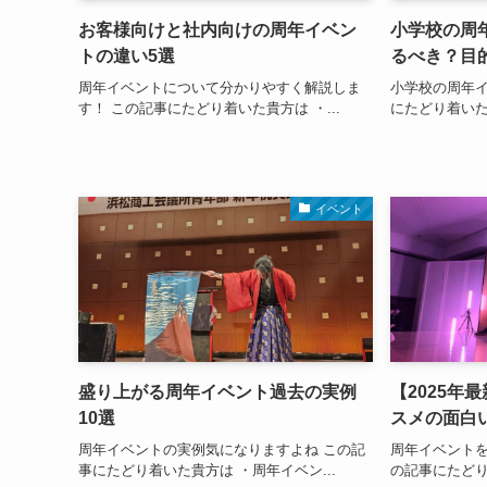
お客様向けと社内向けの周年イベン
小学校の周
トの違い5選
るべき？目
周年イベントについて分かりやすく解説しま
小学校の周年イ
す！ この記事にたどり着いた貴方は ・...
にたどり着いた
イベント
盛り上がる周年イベント過去の実例
【2025年
10選
スメの面白
周年イベントの実例気になりますよね この記
周年イベントを
事にたどり着いた貴方は ・周年イベン...
の記事にたどり