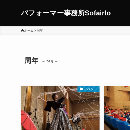
パフォーマー事務所Sofairlo
ホーム
周年
周年
– tag –
イベント